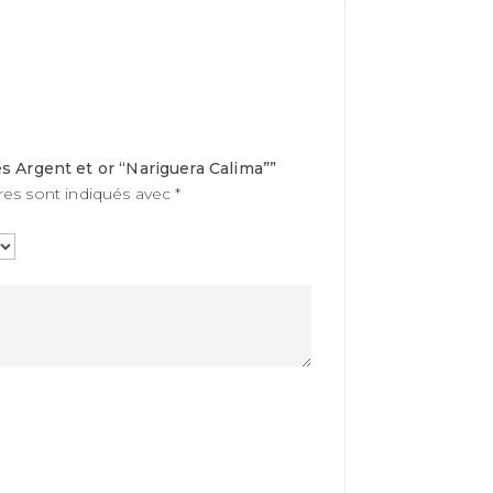
les Argent et or “Nariguera Calima””
res sont indiqués avec
*