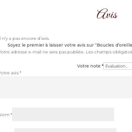
Avis
Il n’y a pas encore d’avis.
Soyez le premier à laisser votre avis sur “Boucles d’oreil
Votre adresse e-mail ne sera pas publiée.
Les champs obligatoi
Votre note
*
Votre avis
*
Nom
*