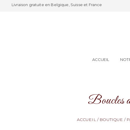
Livraison gratuite en Belgique, Suisse et France
ACCUEIL
NOTR
Boucles d
ACCUEIL
/
BOUTIQUE
/
P