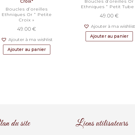
Boucles d’oreilles Or
Ethniques “ Petit Tube
Boucles d’oreilles
Ethniques Or “ Petite
49.00
€
Croix »
Ajouter à ma wishlis
49.00
€
Ajouter au panier
Ajouter à ma wishlist
Ajouter au panier
an du site
Liens utilisateurs