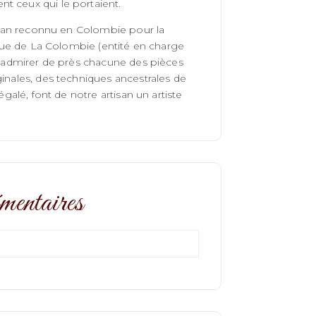
t ceux qui le portaient.
tisan reconnu en Colombie pour la
lique de La Colombie (entité en charge
 d’admirer de près chacune des pièces
ginales, des techniques ancestrales de
égalé, font de notre artisan un artiste
mentaires