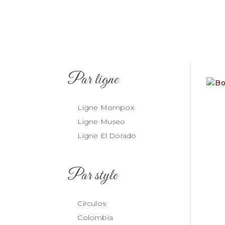
Par ligne
Ligne Mompox
Ligne Museo
Ligne El Dorado
Par style
Circulos
Colombia