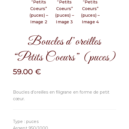
Boucles d’oreilles
“Petits Coeurs” (puces)
59.00
€
Boucles d’oreilles en filigrane en forme de petit
cœur.
Type : puces
Argent 950/1000