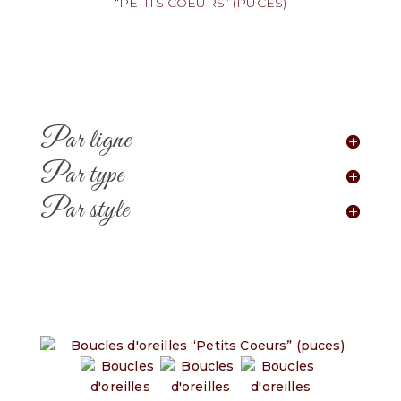
“PETITS COEURS” (PUCES)
Par ligne
Par type
Par style