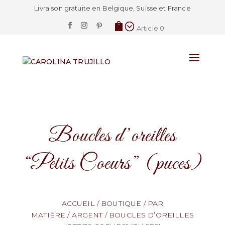
Livraison gratuite en Belgique, Suisse et France
Article 0
Boucles d’oreilles
“Petits Coeurs” (puces)
ACCUEIL
/
BOUTIQUE
/
PAR
MATIÈRE
/
ARGENT
/
BOUCLES D’OREILLES