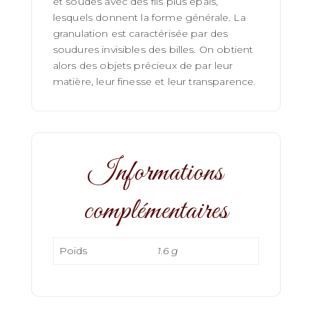
et soudés avec des fils plus épais,
lesquels donnent la forme générale. La
granulation est caractérisée par des
soudures invisibles des billes. On obtient
alors des objets précieux de par leur
matière, leur finesse et leur transparence.
Informations
complémentaires
Poids
1.6 g