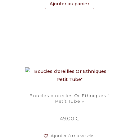
Ajouter au panier
Boucles d’oreilles Or Ethniques “
Petit Tube »
49.00
€
Ajouter à ma wishlist