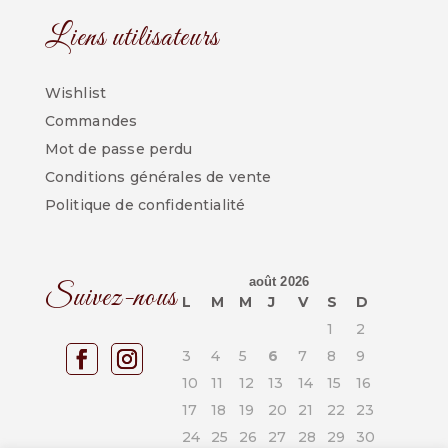
Liens utilisateurs
Wishlist
Commandes
Mot de passe perdu
Conditions générales de vente
Politique de confidentialité
août 2026
Suivez-nous
L
M
M
J
V
S
D
1
2
3
4
5
6
7
8
9
10
11
12
13
14
15
16
17
18
19
20
21
22
23
24
25
26
27
28
29
30