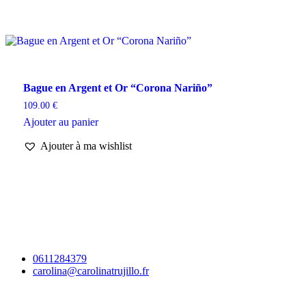
Bague en Argent et Or “Corona Nariño”
109.00
€
Ajouter au panier
Ajouter à ma wishlist
0611284379
carolina@carolinatrujillo.fr