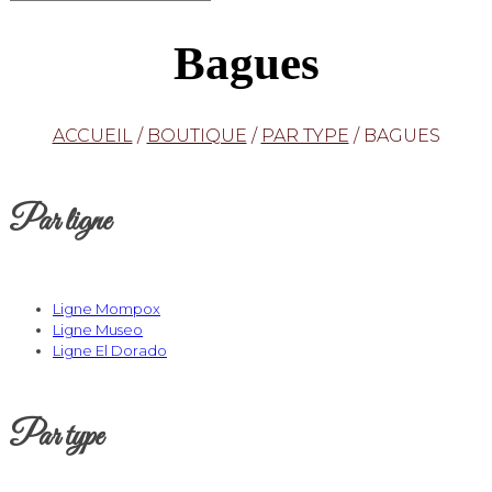
Bagues
ACCUEIL
/
BOUTIQUE
/
PAR TYPE
/
BAGUES
Par ligne
Ligne Mompox
Ligne Museo
Ligne El Dorado
Par type