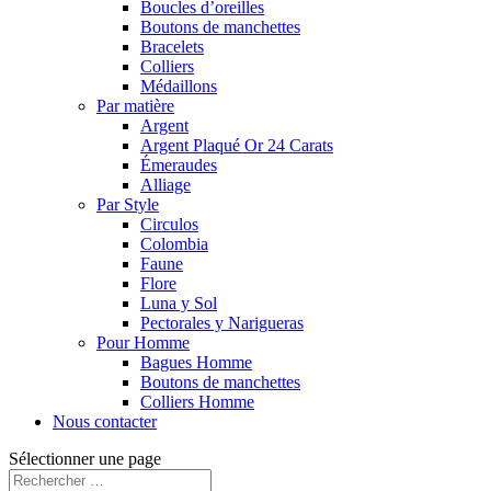
Boucles d’oreilles
Boutons de manchettes
Bracelets
Colliers
Médaillons
Par matière
Argent
Argent Plaqué Or 24 Carats
Émeraudes
Alliage
Par Style
Circulos
Colombia
Faune
Flore
Luna y Sol
Pectorales y Narigueras
Pour Homme
Bagues Homme
Boutons de manchettes
Colliers Homme
Nous contacter
Sélectionner une page