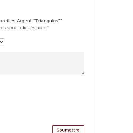
’oreilles Argent “Triangulos””
res sont indiqués avec
*