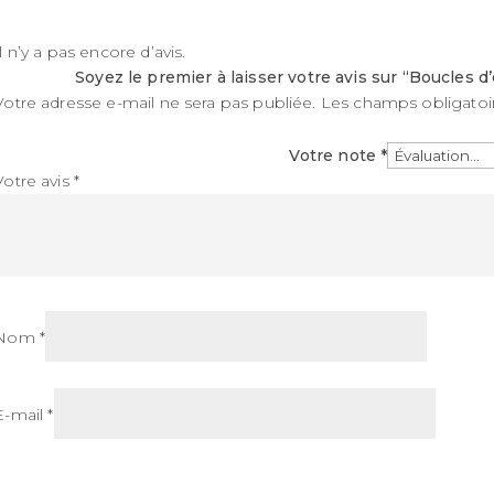
Il n’y a pas encore d’avis.
Soyez le premier à laisser votre avis sur “Boucles d
Votre adresse e-mail ne sera pas publiée.
Les champs obligatoi
Votre note
*
Votre avis
*
Nom
*
E-mail
*