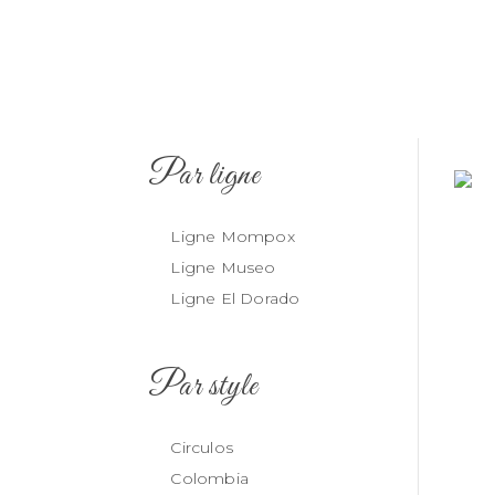
Par ligne
Ligne Mompox
Ligne Museo
Ligne El Dorado
Par style
Circulos
Colombia