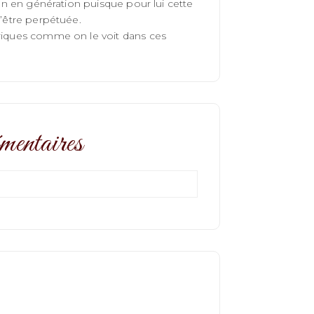
ion en génération puisque pour lui cette
d’être perpétuée.
triques comme on le voit dans ces
mentaires