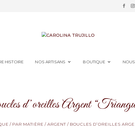
E HISTOIRE
NOS ARTISANS
BOUTIQUE
NOUS
cles d’oreilles Argent “Triangu
QUE
/
PAR MATIÈRE
/
ARGENT
/
BOUCLES D’OREILLES ARGE