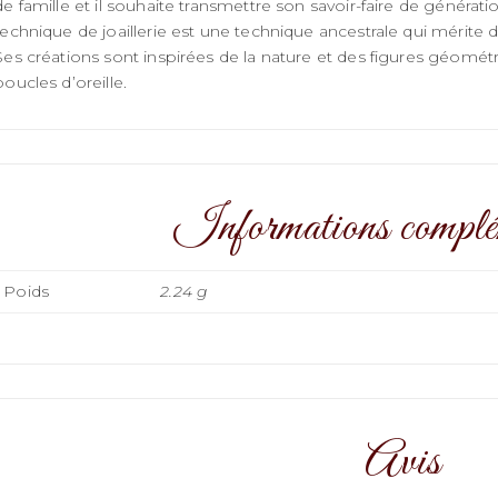
de famille et il souhaite transmettre son savoir-faire de générat
technique de joaillerie est une technique ancestrale qui mérite 
Ses créations sont inspirées de la nature et des figures géomé
boucles d’oreille.
Informations complé
Poids
2.24 g
Avis