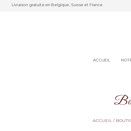
Livraison gratuite en Belgique, Suisse et France
ACCUEIL
NOTR
Bou
ACCUEIL
/
BOUTI