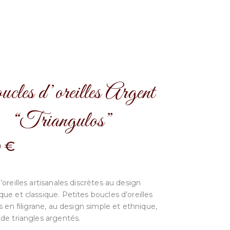
les d’oreilles Argent
“Triangulos”
0
€
oreilles artisanales discrètes au design
ue et classique. Petites boucles d’oreilles
s en filigrane, au design simple et ethnique,
de triangles argentés.