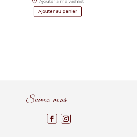
t
Ajouter à ma wishlist
Ajouter au panier
Suivez-nous