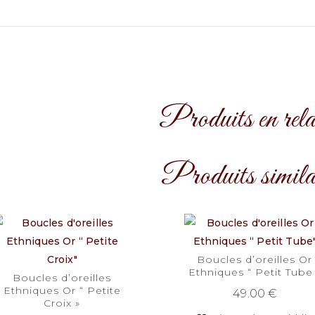
Produits en rela
Produits simila
Boucles d’oreilles Or
Ethniques “ Petit Tube
Boucles d’oreilles
Ethniques Or “ Petite
49.00
€
Croix »