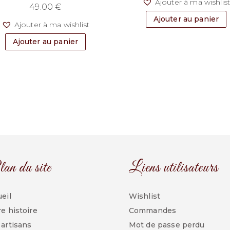
Ajouter à ma wishlis
49.00
€
Ajouter au panier
Ajouter à ma wishlist
Ajouter au panier
an du site
Liens utilisateurs
eil
Wishlist
e histoire
Commandes
artisans
Mot de passe perdu