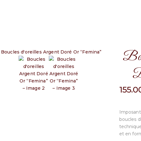
Bouc
D
155.
Imposant
boucles d’
technique
et en for