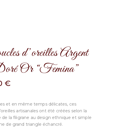
les d’oreilles Argent
oré Or “Femina”
00
€
es et en même temps délicates, ces
oreilles artisanales ont été créées selon la
 de la filigrane au design ethnique et simple
me de grand triangle échancré.