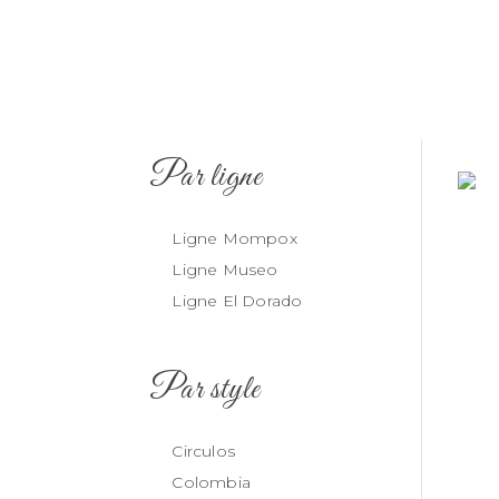
Par ligne
Ligne Mompox
Ligne Museo
Ligne El Dorado
Par style
Circulos
Colombia