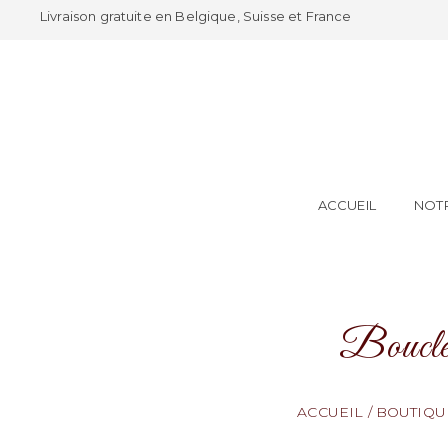
Livraison gratuite en Belgique, Suisse et France
ACCUEIL
NOTR
Boucle
ACCUEIL
/
BOUTIQU