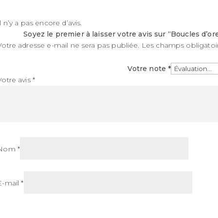
Il n’y a pas encore d’avis.
Soyez le premier à laisser votre avis sur “Boucles d’o
Votre adresse e-mail ne sera pas publiée.
Les champs obligatoi
Votre note
*
Votre avis
*
Nom
*
E-mail
*