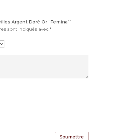
reilles Argent Doré Or “Femina””
res sont indiqués avec
*