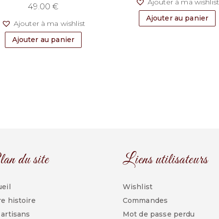
Ajouter à ma wishlis
49.00
€
Ajouter au panier
Ajouter à ma wishlist
Ajouter au panier
an du site
Liens utilisateurs
eil
Wishlist
e histoire
Commandes
artisans
Mot de passe perdu