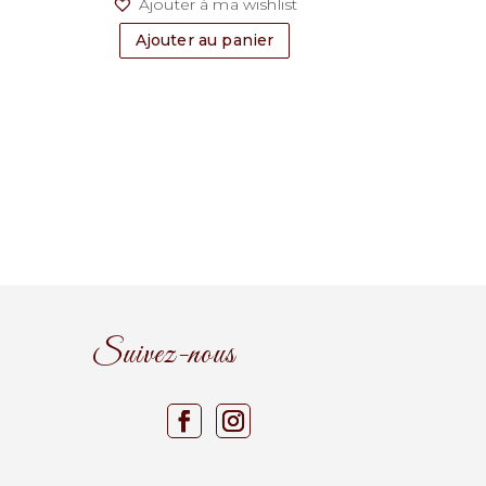
t
Ajouter à ma wishlist
Ajouter au panier
Suivez-nous