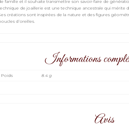
de famille et il souhaite transmettre son savoir-faire de générat
technique de joaillerie est une technique ancestrale qui mérite 
Ses créations sont inspirées de la nature et des figures géomé
boucles d’oreilles.
Informations complé
Poids
8.4 g
Avis