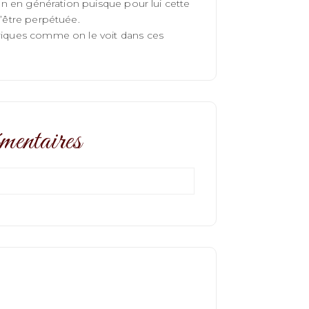
ion en génération puisque pour lui cette
d’être perpétuée.
triques comme on le voit dans ces
mentaires