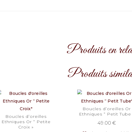
Produits en rela
Produits simila
Boucles d’oreilles Or
Ethniques “ Petit Tube
Boucles d’oreilles
Ethniques Or “ Petite
49.00
€
Croix »