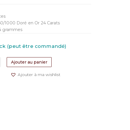
ces
0/1000 Doré en Or 24 Carats
8,4 grammes
tock (peut être commandé)
Ajouter au panier
Ajouter à ma wishlist