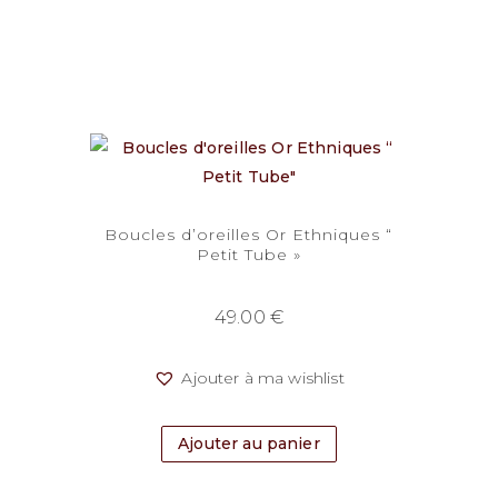
Boucles d’oreilles Or Ethniques “
Petit Tube »
49.00
€
Ajouter à ma wishlist
Ajouter au panier