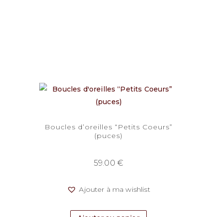
Boucles d’oreilles “Petits Coeurs”
(puces)
59.00
€
Ajouter à ma wishlist