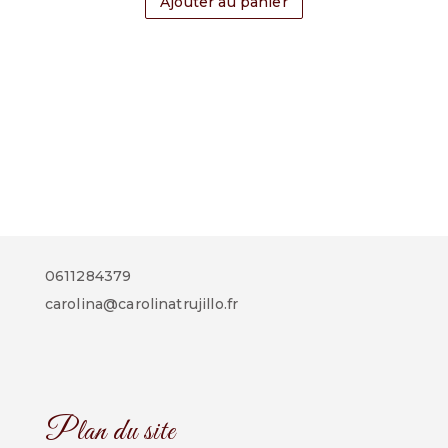
Ajouter au panier
0611284379
carolina@carolinatrujillo.fr
Plan du site