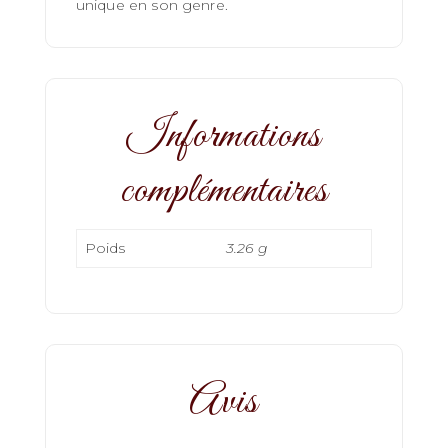
unique en son genre.
Informations
complémentaires
Poids
3.26 g
Avis