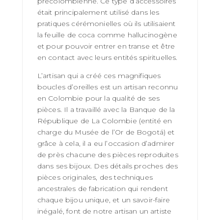
précolombienne. Ce type d’accessoires
était principalement utilisé dans les
pratiques cérémonielles où ils utilisaient
la feuille de coca comme hallucinogène
et pour pouvoir entrer en transe et être
en contact avec leurs entités spirituelles.
L’artisan qui a créé ces magnifiques
boucles d’oreilles est un artisan reconnu
en Colombie pour la qualité de ses
pièces. Il a travaillé avec la Banque de la
République de La Colombie (entité en
charge du Musée de l’Or de Bogotá) et
grâce à cela, il a eu l’occasion d’admirer
de près chacune des pièces reproduites
dans ses bijoux. Des détails proches des
pièces originales, des techniques
ancestrales de fabrication qui rendent
chaque bijou unique, et un savoir-faire
inégalé, font de notre artisan un artiste