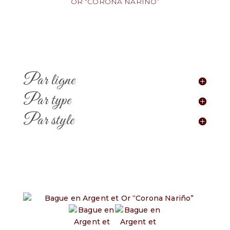
OR “CORONA NARIÑO”
Par ligne
Par type
Par style