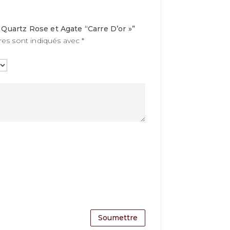
s Quartz Rose et Agate “Carre D’or »”
res sont indiqués avec
*