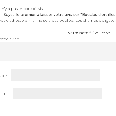
Il n’y a pas encore d’avis.
Soyez le premier à laisser votre avis sur “Boucles d’oreille
Votre adresse e-mail ne sera pas publiée.
Les champs obligatoi
Votre note
*
Votre avis
*
Nom
*
E-mail
*