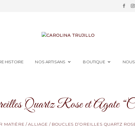
E HISTOIRE
NOS ARTISANS
BOUTIQUE
NOUS
reilles Quartz Rose et Agate “
R MATIÈRE
/
ALLIAGE
/
BOUCLES D’OREILLES QUARTZ ROSE 