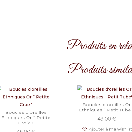
Produits en rela
Produits simila
Boucles d’oreilles Or
Ethniques “ Petit Tube
Boucles d’oreilles
Ethniques Or “ Petite
49.00
€
Croix »
Ajouter à ma wishlis
49.00
€