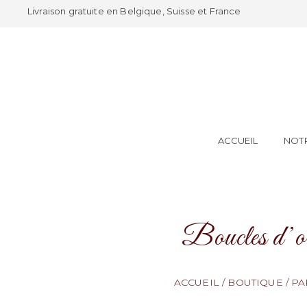
Livraison gratuite en Belgique, Suisse et France
ACCUEIL
NOTR
Boucles d’o
ACCUEIL
/
BOUTIQUE
/
PA