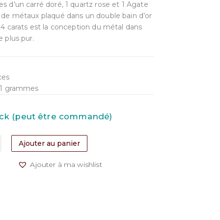
es d’un carré doré, 1 quartz rose et 1 Agate
e de métaux plaqué dans un double bain d’or
 24 carats est la conception du métal dans
e plus pur.
ces
2,1 grammes
tock (peut être commandé)
Ajouter au panier
Ajouter à ma wishlist