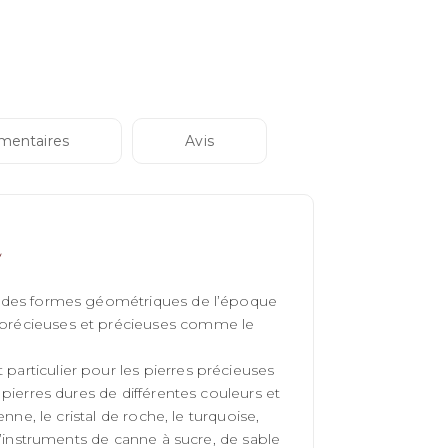
mentaires
Avis
iré des formes géométriques de l’époque
i-précieuses et précieuses comme le
 particulier pour les pierres précieuses
s pierres dures de différentes couleurs et
ienne, le cristal de roche, le turquoise,
e d’instruments de canne à sucre, de sable