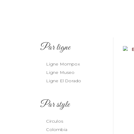
Par ligne
Ligne Mompox
Ligne Museo
Ligne El Dorado
Par style
Circulos
Colombia