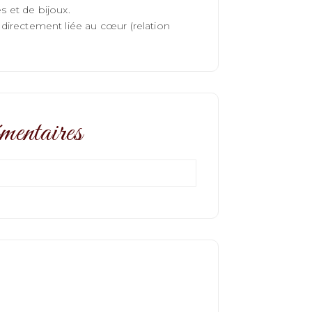
s et de bijoux.
t directement liée au cœur (relation
mentaires