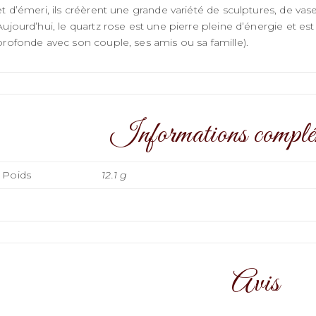
et d’émeri, ils créèrent une grande variété de sculptures, de vase
Aujourd’hui, le quartz rose est une pierre pleine d’énergie et es
profonde avec son couple, ses amis ou sa famille).
Informations complé
Poids
12.1 g
Avis